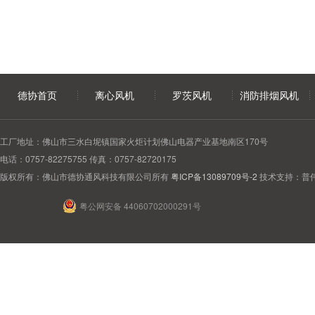
德协首页
离心风机
罗茨风机
消防排烟风机
工厂地址：佛山市三水白坭镇国家火炬计划佛山电器产业基地南区170号
电话：0757-82275755 传真：0757-82720175
版权所有：佛山市德协通风科技有限公司所有
粤ICP备13089709号-2
技术支持：普
粤公网安备 44060702000291号