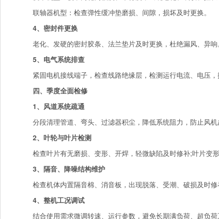
联轴器机型：检查弹性缓冲垫磨损、间隙，损坏及时更换。
4、密封件更换
老化、发硬的密封胶条、法兰垫片及时更换，杜绝漏风、异响
5、电气系统排查
紧固电机接线端子，检查线路绝缘层，检测运行电流、电压，
四、季度全面检修
1、风道系统疏通
分段清理管道、弯头、过滤器积尘，降低系统阻力，防止风机
2、叶轮与叶片检测
检查叶片有无磨损、变形、开焊，轻微缺陷及时修补;叶片变形
3、隔音、降噪结构维护
检查机体内置隔音棉、消音板，出现脱落、受潮、破损及时修
4、整机工况调试
结合使用需求微调转速、运行参数，避免长期满负荷、超负荷