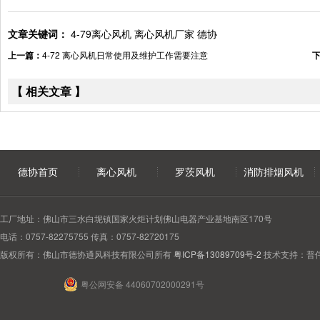
文章关键词：
4-79离心风机 离心风机厂家
德协
上一篇：
4-72 离心风机日常使用及维护工作需要注意
【 相关文章 】
德协首页
离心风机
罗茨风机
消防排烟风机
工厂地址：佛山市三水白坭镇国家火炬计划佛山电器产业基地南区170号
电话：0757-82275755 传真：0757-82720175
版权所有：佛山市德协通风科技有限公司所有
粤ICP备13089709号-2
技术支持：普
粤公网安备 44060702000291号