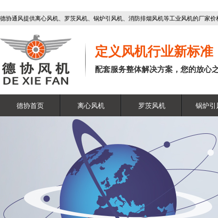
德协通风提供离心风机、罗茨风机、锅炉引风机、消防排烟风机等工业风机的厂家价
定义风机行业新标准
配套服务整体解决方案，您的放心
德协首页
离心风机
罗茨风机
锅炉引