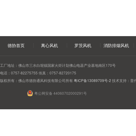
德协首页
离心风机
罗茨风机
消防排烟风机
工厂地址：佛山市三水白坭镇国家火炬计划佛山电器产业基地南区170号
电话：0757-82275755 传真：0757-82720175
版权所有：佛山市德协通风科技有限公司所有
粤ICP备13089709号-2
技术支持：普
粤公网安备 44060702000291号